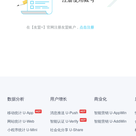
点击注册
在【友盟+】官网注册友盟账户，
数据分析
用户增长
商业化
移动统计 U-App
消息推送 U-Push
智能营销 U-AppWin
网站统计 U-Web
智能认证 U-Verify
智能营销 U-AddWin
小程序统计 U-Mini
社会化分享 U-Share